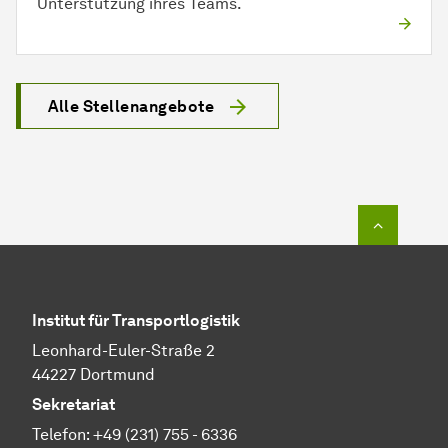
Unterstützung ihres Teams.
Alle Stellenangebote
Zum Seit
Institut für Transportlogistik
Leonhard-Euler-Straße 2
44227 Dortmund
Sekretariat
Telefon: +49 (231) 755 - 6336