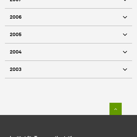
2006
2005
2004
2003
Zum Seit